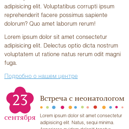
adipisicing elit. Voluptatibus corrupti ipsum
reprehenderit facere possimus sapiente
dolorum? Quo amet laborum rerum!
Lorem ipsum dolor sit amet consectetur
adipisicing elit. Delectus optio dicta nostrum
voluptatem ut ratione natus rerum odit magni
fuga.
Подробно о нашем центре
23
Встреча с неонатологом
Lorem ipsum dolor sit amet consectetur
сентября
adipisicing elit. Natus, sequi minima.