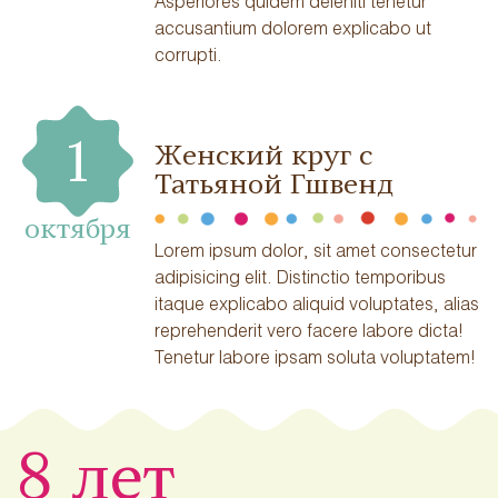
Asperiores quidem deleniti tenetur
accusantium dolorem explicabo ut
corrupti.
1
Женский круг с
Татьяной Гшвенд
октября
Lorem ipsum dolor, sit amet consectetur
adipisicing elit. Distinctio temporibus
itaque explicabo aliquid voluptates, alias
reprehenderit vero facere labore dicta!
Tenetur labore ipsam soluta voluptatem!
8 лет